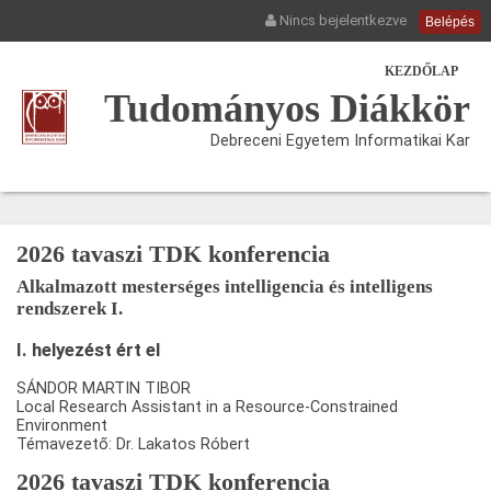
Nincs bejelentkezve
Belépés
KEZDŐLAP
Tudományos Diákkör
Debreceni Egyetem Informatikai Kar
2026 tavaszi TDK konferencia
Alkalmazott mesterséges intelligencia és intelligens
rendszerek I.
I. helyezést ért el
SÁNDOR MARTIN TIBOR
Local Research Assistant in a Resource-Constrained
Environment
Témavezető: Dr. Lakatos Róbert
2026 tavaszi TDK konferencia