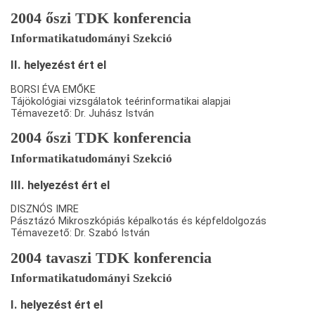
2004 őszi TDK konferencia
Informatikatudományi Szekció
II. helyezést ért el
BORSI ÉVA EMŐKE
Tájökológiai vizsgálatok teérinformatikai alapjai
Témavezető: Dr. Juhász István
2004 őszi TDK konferencia
Informatikatudományi Szekció
III. helyezést ért el
DISZNÓS IMRE
Pásztázó Mikroszkópiás képalkotás és képfeldolgozás
Témavezető: Dr. Szabó István
2004 tavaszi TDK konferencia
Informatikatudományi Szekció
I. helyezést ért el