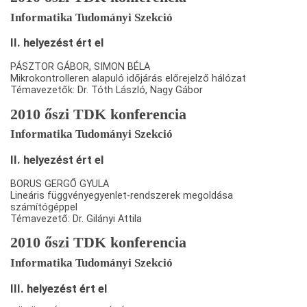
Informatika Tudományi Szekció
II. helyezést ért el
PÁSZTOR GÁBOR, SIMON BÉLA
Mikrokontrolleren alapuló időjárás előrejelző hálózat
Témavezetők: Dr. Tóth László, Nagy Gábor
2010 őszi TDK konferencia
Informatika Tudományi Szekció
II. helyezést ért el
BORUS GERGŐ GYULA
Lineáris függvényegyenlet-rendszerek megoldása
számítógéppel
Témavezető: Dr. Gilányi Attila
2010 őszi TDK konferencia
Informatika Tudományi Szekció
III. helyezést ért el