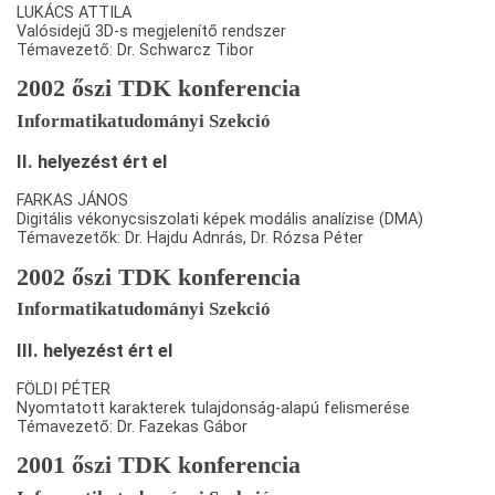
LUKÁCS ATTILA
Valósidejű 3D-s megjelenítő rendszer
Témavezető: Dr. Schwarcz Tibor
2002 őszi TDK konferencia
Informatikatudományi Szekció
II. helyezést ért el
FARKAS JÁNOS
Digitális vékonycsiszolati képek modális analízise (DMA)
Témavezetők: Dr. Hajdu Adnrás, Dr. Rózsa Péter
2002 őszi TDK konferencia
Informatikatudományi Szekció
III. helyezést ért el
FÖLDI PÉTER
Nyomtatott karakterek tulajdonság-alapú felismerése
Témavezető: Dr. Fazekas Gábor
2001 őszi TDK konferencia