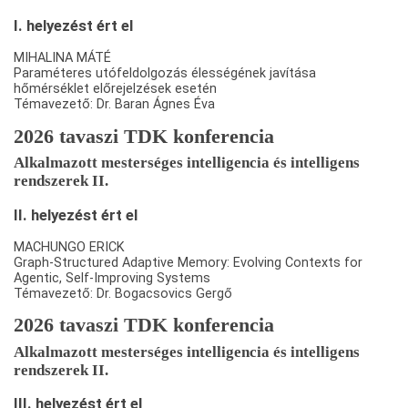
I. helyezést ért el
MIHALINA MÁTÉ
Paraméteres utófeldolgozás élességének javítása
hőmérséklet előrejelzések esetén
Témavezető: Dr. Baran Ágnes Éva
2026 tavaszi TDK konferencia
Alkalmazott mesterséges intelligencia és intelligens
rendszerek II.
II. helyezést ért el
MACHUNGO ERICK
Graph-Structured Adaptive Memory: Evolving Contexts for
Agentic, Self-Improving Systems
Témavezető: Dr. Bogacsovics Gergő
2026 tavaszi TDK konferencia
Alkalmazott mesterséges intelligencia és intelligens
rendszerek II.
III. helyezést ért el