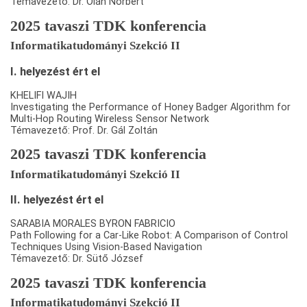
Témavezető: Dr. Oláh Norbert
2025 tavaszi TDK konferencia
Informatikatudományi Szekció II
I. helyezést ért el
KHELIFI WAJIH
Investigating the Performance of Honey Badger Algorithm for
Multi-Hop Routing Wireless Sensor Network
Témavezető: Prof. Dr. Gál Zoltán
2025 tavaszi TDK konferencia
Informatikatudományi Szekció II
II. helyezést ért el
SARABIA MORALES BYRON FABRICIO
Path Following for a Car-Like Robot: A Comparison of Control
Techniques Using Vision-Based Navigation
Témavezető: Dr. Sütő József
2025 tavaszi TDK konferencia
Informatikatudományi Szekció II