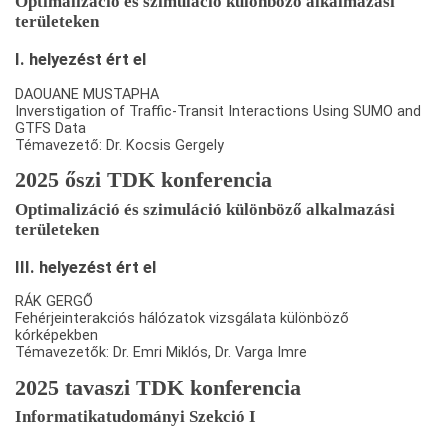
Optimalizáció és szimuláció különböző alkalmazási
területeken
I. helyezést ért el
DAOUANE MUSTAPHA
Inverstigation of Traffic-Transit Interactions Using SUMO and
GTFS Data
Témavezető: Dr. Kocsis Gergely
2025 őszi TDK konferencia
Optimalizáció és szimuláció különböző alkalmazási
területeken
III. helyezést ért el
RÁK GERGŐ
Fehérjeinterakciós hálózatok vizsgálata különböző
kórképekben
Témavezetők: Dr. Emri Miklós, Dr. Varga Imre
2025 tavaszi TDK konferencia
Informatikatudományi Szekció I