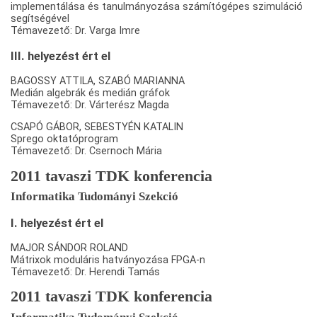
implementálása és tanulmányozása számítógépes szimuláció
segítségével
Témavezető: Dr. Varga Imre
III. helyezést ért el
BAGOSSY ATTILA, SZABÓ MARIANNA
Medián algebrák és medián gráfok
Témavezető: Dr. Várterész Magda
CSAPÓ GÁBOR, SEBESTYÉN KATALIN
Sprego oktatóprogram
Témavezető: Dr. Csernoch Mária
2011 tavaszi TDK konferencia
Informatika Tudományi Szekció
I. helyezést ért el
MAJOR SÁNDOR ROLAND
Mátrixok moduláris hatványozása FPGA-n
Témavezető: Dr. Herendi Tamás
2011 tavaszi TDK konferencia