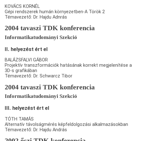
KOVÁCS KORNÉL
Gépi rendszerek humán környezetben-A Török 2
Témavezető: Dr. Hajdu Adnrás
2004 tavaszi TDK konferencia
Informatikatudományi Szekció
II. helyezést ért el
BALÁZSFALVI GÁBOR
Projektív transzformációk hatásának korrekt megjelenítése a
3D-s grafikában
Témavezető: Dr. Schwarcz Tibor
2004 tavaszi TDK konferencia
Informatikatudományi Szekció
III. helyezést ért el
TÓTH TAMÁS
Alternatív távolságmérés képfeldolgozási alkalmazásokban
Témavezető: Dr. Hajdu András
2002 őszi TDK konferencia