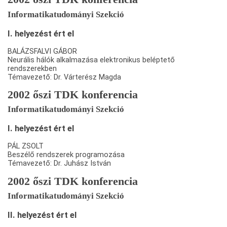
Informatikatudományi Szekció
I. helyezést ért el
BALÁZSFALVI GÁBOR
Neurális hálók alkalmazása elektronikus beléptető
rendszerekben
Témavezető: Dr. Várterész Magda
2002 őszi TDK konferencia
Informatikatudományi Szekció
I. helyezést ért el
PÁL ZSOLT
Beszélő rendszerek programozása
Témavezető: Dr. Juhász István
2002 őszi TDK konferencia
Informatikatudományi Szekció
II. helyezést ért el