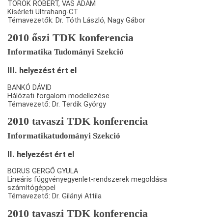
TÖRÖK RÓBERT, VAS ÁDÁM
Kísérleti Ultrahang-CT
Témavezetők: Dr. Tóth László, Nagy Gábor
2010 őszi TDK konferencia
Informatika Tudományi Szekció
III. helyezést ért el
BANKÓ DÁVID
Hálózati forgalom modellezése
Témavezető: Dr. Terdik György
2010 tavaszi TDK konferencia
Informatikatudományi Szekció
II. helyezést ért el
BORUS GERGŐ GYULA
Lineáris függvényegyenlet-rendszerek megoldása
számítógéppel
Témavezető: Dr. Gilányi Attila
2010 tavaszi TDK konferencia