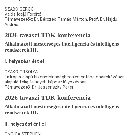
SZABÓ GERGŐ
Valós Idejű Fordító
Témavezetők: Dr. Bérczes Tamás Márton, Prof. Dr. Hajdu
András
2026 tavaszi TDK konferencia
Alkalmazott mesterséges intelligencia és intelligens
rendszerek III.
I. helyezést ért el
CZAKÓ ORSOLYA
Entrópia alapú bizonytalanságbecslés hatása öncímkézésen
alapuló félig felügyelt képosztályozásban
Témavezető: Dr. Jeszenszky Péter
2026 tavaszi TDK konferencia
Alkalmazott mesterséges intelligencia és intelligens
rendszerek III.
II. helyezést ért el
ONGICA STEPHEN