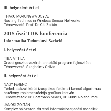
III. helyezést ért el
THAKU MORONGWA JOYCE
Routing Technics in Wireless Sensor Networks
Témavezető: Prof. Dr. Gál Zoltán
2015 őszi TDK konferencia
Informatika Tudományi Szekció
I. helyezést ért el
TIBA ATTILA
Orvosi gesztusvezérelt annotáló program fejlesztése
Témavezető: Szeghalmy Szilvia
II. helyezést ért el
NAGY FERENC
Térbeli alakzat körüli izooptikus felületet kereső algoritmus
hatékony implementációja grafikus kártyán
Témavezetők: Dr. Hoffmann Miklós, Dr. Kunkli Roland Imre
JÁNOSI ZOLTÁN
Komplex hálózaton történő információterjedési modellek