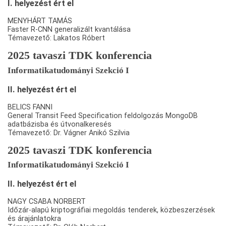
I. helyezést ért el
MENYHÁRT TAMÁS
Faster R-CNN generalizált kvantálása
Témavezető: Lakatos Róbert
2025 tavaszi TDK konferencia
Informatikatudományi Szekció I
II. helyezést ért el
BELICS FANNI
General Transit Feed Specification feldolgozás MongoDB
adatbázisba és útvonalkeresés
Témavezető: Dr. Vágner Anikó Szilvia
2025 tavaszi TDK konferencia
Informatikatudományi Szekció I
II. helyezést ért el
NAGY CSABA NORBERT
Időzár-alapú kriptográfiai megoldás tenderek, közbeszerzések
és árajánlatokra