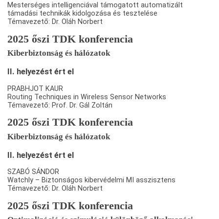
Mesterséges intelligenciával támogatott automatizált
támadási technikák kidolgozása és tesztelése
Témavezető: Dr. Oláh Norbert
2025 őszi TDK konferencia
Kiberbiztonság és hálózatok
II. helyezést ért el
PRABHJOT KAUR
Routing Techniques in Wireless Sensor Networks
Témavezető: Prof. Dr. Gál Zoltán
2025 őszi TDK konferencia
Kiberbiztonság és hálózatok
II. helyezést ért el
SZABÓ SÁNDOR
Watchly – Biztonságos kibervédelmi MI asszisztens
Témavezető: Dr. Oláh Norbert
2025 őszi TDK konferencia