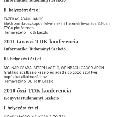
Informatika Tudományi Szekció
II. helyezést ért el
FAZEKAS ÁDÁM JÁNOS
Elektronmikroszkópos felvételek hátterének levonása 3D-ben
FPGA platformon
Témavezető: Tóth László
2011 tavaszi TDK konferencia
Informatika Tudományi Szekció
III. helyezést ért el
MOLNÁR CSABA, SITERI LÁSZLÓ, WEINBACH GÁBOR ÁRON
Grafikus adatbázis-kezelő és adatfeldolgozó szoftver
napfizikai alkalmazáshoz
Témavezető: Dr. Tóth László
2010 őszi TDK konferencia
Könyvtártudományi Szekció
I. helyezést ért el