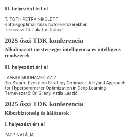
III. helyezést ért el
T. TÓTH PETRA NIKOLETT
Költségoptimalizálás hűtőrendszerekben
Témavezető: Lakatos Róbert
2025 őszi TDK konferencia
Alkalmazott mesterséges intelligencia és intelligens
rendszerek
III. helyezést ért el
LAABIDI MOUHAMED AZIZ
Bio-Swarm-Evolution Strategy Optimizer: A Hybrid Approach
for Hyperparameter Optimization in Deep Learning
Témavezető: Dr. Gilányi Attila László
2025 őszi TDK konferencia
Kiberbiztonság és hálózatok
I. helyezést ért el
PAPP NATÁLIA