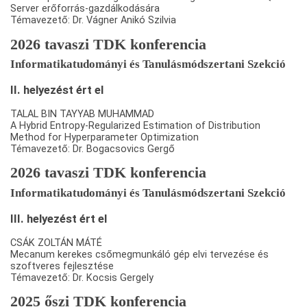
Server erőforrás-gazdálkodására
Témavezető: Dr. Vágner Anikó Szilvia
2026 tavaszi TDK konferencia
Informatikatudományi és Tanulásmódszertani Szekció
II. helyezést ért el
TALAL BIN TAYYAB MUHAMMAD
A Hybrid Entropy-Regularized Estimation of Distribution
Method for Hyperparameter Optimization
Témavezető: Dr. Bogacsovics Gergő
2026 tavaszi TDK konferencia
Informatikatudományi és Tanulásmódszertani Szekció
III. helyezést ért el
CSÁK ZOLTÁN MÁTÉ
Mecanum kerekes csőmegmunkáló gép elvi tervezése és
szoftveres fejlesztése
Témavezető: Dr. Kocsis Gergely
2025 őszi TDK konferencia