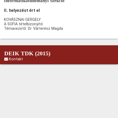
Informatikatudományi Szekció
II. helyezést ért el
KOVÁSZNAI GERGELY
A SOFIA tételbizonyító
Témavezető: Dr. Várterész Magda
DEIK TDK (2015)
Kontakt