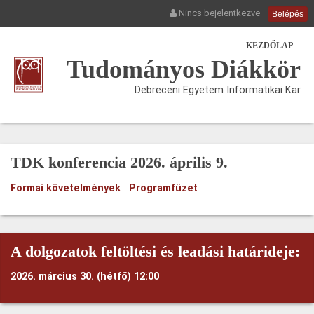
Nincs bejelentkezve
Belépés
KEZDŐLAP
Tudományos Diákkör
Debreceni Egyetem Informatikai Kar
TDK konferencia 2026. április 9.
Formai követelmények
Programfüzet
A dolgozatok feltöltési és leadási határideje:
2026. március 30. (hétfő) 12:00